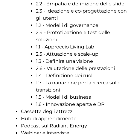
2.2 - Empatia e definizione delle sfide
2.3 - Ideazione e co-progettazione con
gli utenti
1.2 - Modelli di governance
2.4 - Prototipazione e test delle
soluzioni
1.1 - Approccio Living Lab
2.5 - Attuazione e scale-up
1.3 - Definire una visione
2.6 - Valutazione delle prestazioni
1.4 - Definizione dei ruoli
1.7 - La narrazione per la ricerca sulle
transizioni
1.5 - Modelli di business
1.6 - Innovazione aperta e DPI
Cassetta degli attrezzi
Hub di apprendimento
Podcast sullRadiant Energy
Webinar e interviste