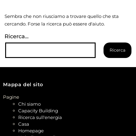
Sembra che non riusciamo a trovare quello che sta
cercando. Forse la ricerca può essere d'aiuto.
Ricerca...
Mappa del sito
Pagine
Chi siamo
Capacity Building
Ricerca sull'energia
Casa
Homepage