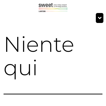
Niente
qui