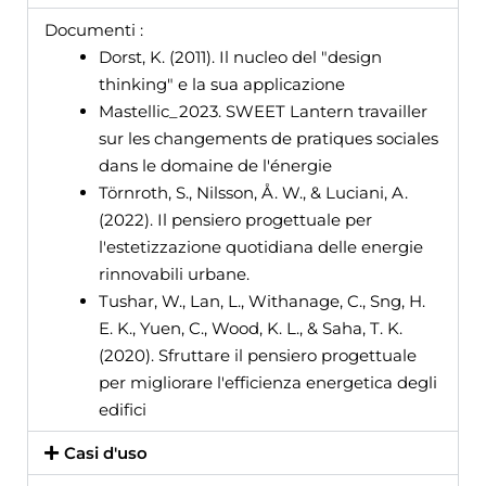
Documenti :
Dorst, K. (2011). Il nucleo del "design
thinking" e la sua applicazione
Mastellic_2023. SWEET Lantern travailler
sur les changements de pratiques sociales
dans le domaine de l'énergie
Törnroth, S., Nilsson, Å. W., & Luciani, A.
(2022). Il pensiero progettuale per
l'estetizzazione quotidiana delle energie
rinnovabili urbane.
Tushar, W., Lan, L., Withanage, C., Sng, H.
E. K., Yuen, C., Wood, K. L., & Saha, T. K.
(2020). Sfruttare il pensiero progettuale
per migliorare l'efficienza energetica degli
edifici
Casi d'uso