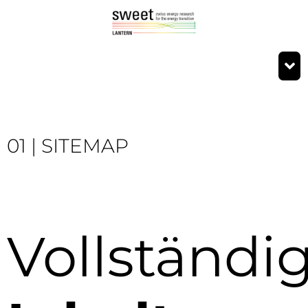
01 | SITEMAP
Vollständi