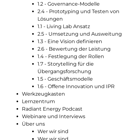
1.2 - Governance-Modelle
2.4 - Prototyping und Testen von
Lösungen
1.1 - Living Lab Ansatz
2.5 - Umsetzung und Ausweitung
1.3 - Eine Vision definieren
2.6 - Bewertung der Leistung
1.4 - Festlegung der Rollen
1.7 - Storytelling für die
Übergangsforschung
1.5 - Geschäftsmodelle
1.6 - Offene Innovation und IPR
Werkzeugkasten
Lernzentrum
Radiant Energy Podcast
Webinare und Interviews
Über uns
Wer wir sind
Wer wir sind