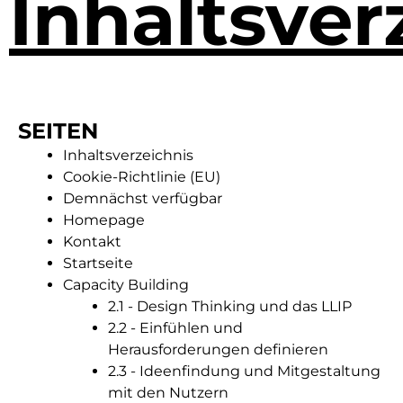
Inhaltsver
SEITEN
Inhaltsverzeichnis
Cookie-Richtlinie (EU)
Demnächst verfügbar
Homepage
Kontakt
Startseite
Capacity Building
2.1 - Design Thinking und das LLIP
2.2 - Einfühlen und
Herausforderungen definieren
2.3 - Ideenfindung und Mitgestaltung
mit den Nutzern