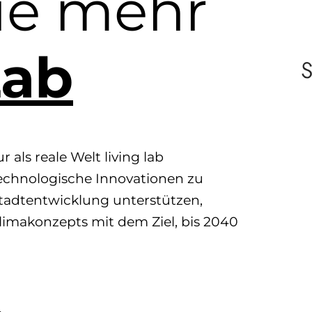
ie mehr
ab
 als reale Welt living lab
technologische Innovationen zu
 Stadtentwicklung unterstützen,
limakonzepts mit dem Ziel, bis 2040