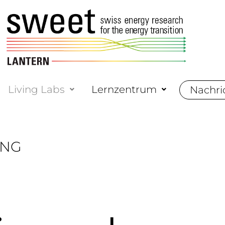
Living Labs
Lernzentrum
Nachri
UNG