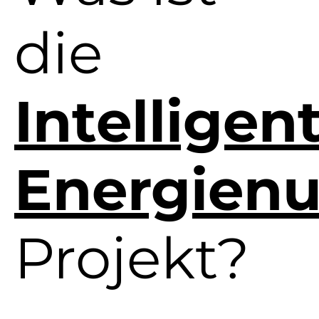
die
Intelligen
Energienu
Projekt?