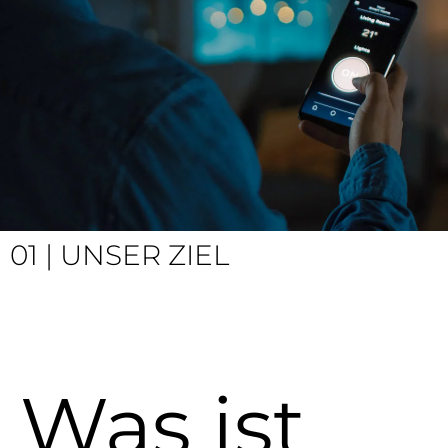
01 | UNSER ZIEL
Was ist