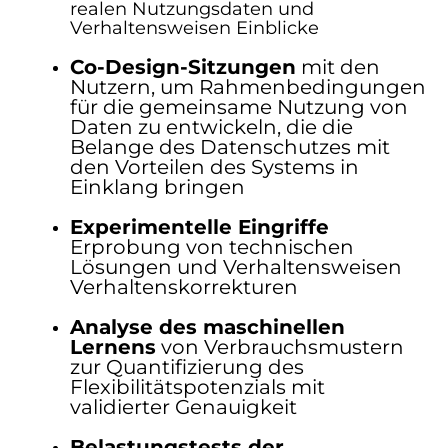
realen Nutzungsdaten und
Verhaltensweisen
Einblicke
Co-Design-Sitzungen
mit den
Nutzern, um Rahmenbedingungen
für die gemeinsame Nutzung von
Daten zu entwickeln, die die
Belange des Datenschutzes mit
den Vorteilen des Systems in
Einklang bringen
Experimentelle Eingriffe
Erprobung von technischen
Lösungen und
Verhaltensweisen
Verhaltenskorrekturen
Analyse des maschinellen
Lernens
von Verbrauchsmustern
zur Quantifizierung des
Flexibilitätspotenzials mit
validierter Genauigkeit
Belastungstests der