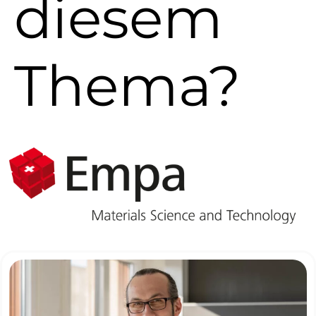
diesem
Thema?