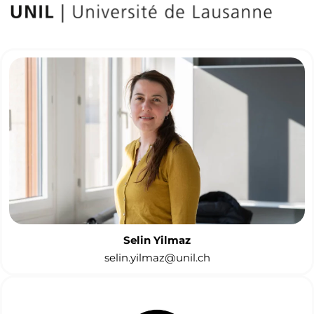
Selin Yilmaz
selin.yilmaz@unil.ch