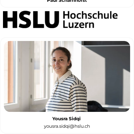
Paul Scharnhorst
Yousra Sidqi
yousra.sidqi@hslu.ch