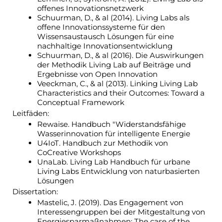
offenes Innovationsnetzwerk
Schuurman, D., & al (2014). Living Labs als
offene Innovationssysteme für den
Wissensaustausch Lösungen für eine
nachhaltige Innovationsentwicklung
Schuurman, D., & al (2016). Die Auswirkungen
der Methodik Living Lab auf Beiträge und
Ergebnisse von Open Innovation
Veeckman, C., & al (2013). Linking Living Lab
Characteristics and their Outcomes: Toward a
Conceptual Framework
Leitfäden:
Rewaise. Handbuch "Widerstandsfähige
Wasserinnovation für intelligente Energie
U4IoT. Handbuch zur Methodik von
CoCreative Workshops
UnaLab. Living Lab Handbuch für urbane
Living Labs Entwicklung von naturbasierten
Lösungen
Dissertation:
Mastelic, J. (2019). Das Engagement von
Interessengruppen bei der Mitgestaltung von
Energiesparmaßnahmen: The case of the