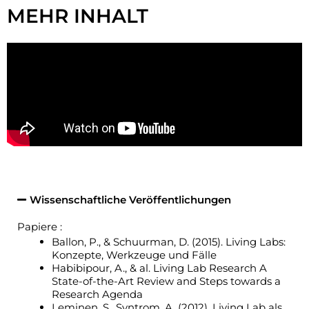
MEHR INHALT
Wissenschaftliche Veröffentlichungen
Papiere :
Ballon, P., & Schuurman, D. (2015). Living Labs:
Konzepte, Werkzeuge und Fälle
Habibipour, A., & al. Living Lab Research A
State-of-the-Art Review and Steps towards a
Research Agenda
Leminen, S., Syntrom, A. (2012). Living Lab als