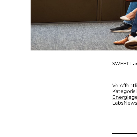
SWEET Lan
Veröffentl
Kategorisi
Energieg
Labs
New