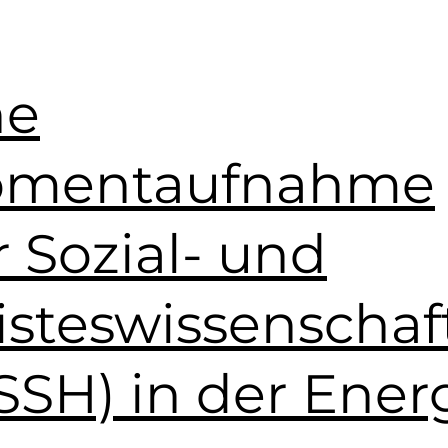
ne
mentaufnahme
r Sozial- und
isteswissenschaf
SSH) in der Ener