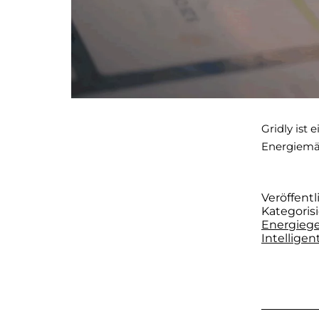
Gridly ist
Energiemä
Veröffentl
Kategorisi
Energieg
Intellige