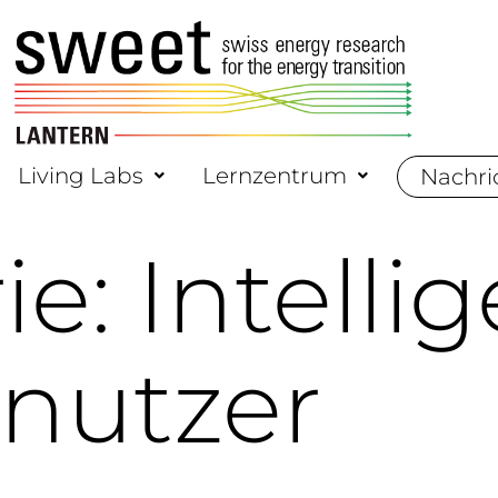
Living Labs
Lernzentrum
Nachri
ie:
Intelli
nutzer