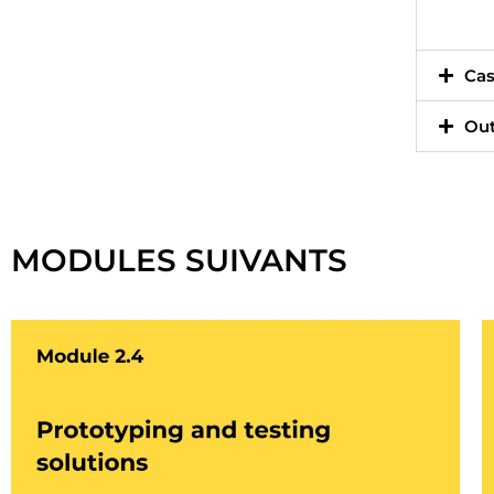
Cas
Out
Cliquez ici
MODULES SUIVANTS