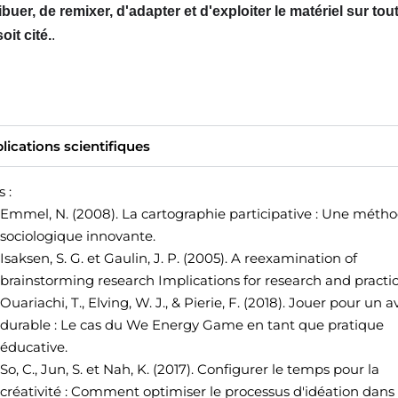
ibuer, de remixer, d'adapter et d'exploiter le matériel sur to
it cité.
.
lications scientifiques
 :
Emmel, N. (2008). La cartographie participative : Une méth
sociologique innovante.
Isaksen, S. G. et Gaulin, J. P. (2005). A reexamination of
brainstorming research Implications for research and practic
Ouariachi, T., Elving, W. J., & Pierie, F. (2018).
Jouer pour un a
durable : Le cas du We Energy Game en tant que pratique
éducative.
So, C., Jun, S. et Nah, K. (2017).
Configurer le temps pour la
créativité : Comment optimiser le processus d'idéation dans 