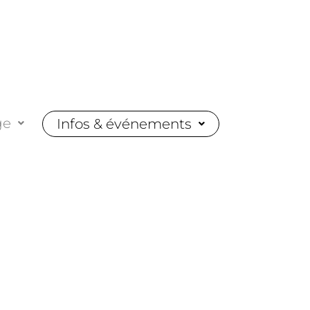
ge
Infos & événements