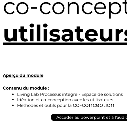
co-concep
utilisateur
Aperçu du module
Contenu du module :
Living Lab Processus intégré -
Espace de solutions
Idéation et co-conception avec les
utilisateurs
co-conception
Méthodes et outils pour la
Accéder au powerpoint et à l'audi