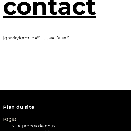
contact
[gravityform id="1" title="false"]
Plan du site
Pages
A propos de nous