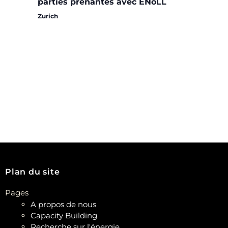
parties prenantes avec ENoLL
Zurich
Plan du site
Pages
A propos de nous
Capacity Building
Recherche sur l'énergie