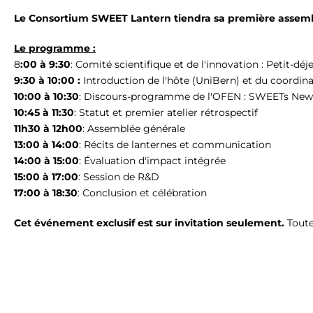
Le Consortium SWEET Lantern tiendra sa première assemblé
Le programme :
8
:00 à 9:30
:
Comité scientifique et de l'innovation : Petit-déj
9:30 à 10:00 :
Introduction de l'hôte (UniBern) et du coordin
10:00 à 10:30
:
Discours-programme de l'OFEN : SWEETs New
10:45 à 11:30
:
Statut et premier atelier rétrospectif
11h30 à 12h00
:
Assemblée générale
13:00 à 14:00
:
Récits de lanternes et communication
14:00 à 15:00
:
Évaluation d'impact intégrée
15:00 à 17:00
: Session de R&D
17:00 à 18:30
: Conclusion et célébration
Cet événement exclusif est sur invitation seulement.
Toute