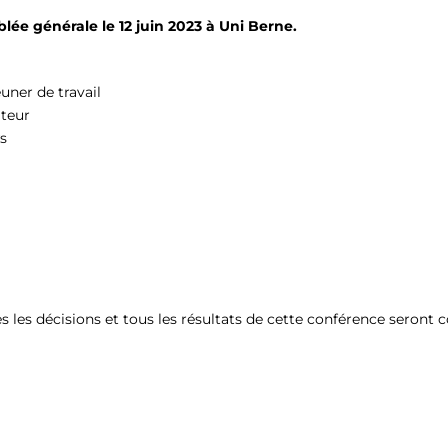
e générale le 12 juin 2023 à Uni Berne.
euner de travail
ateur
s
s les décisions et tous les résultats de cette conférence seron