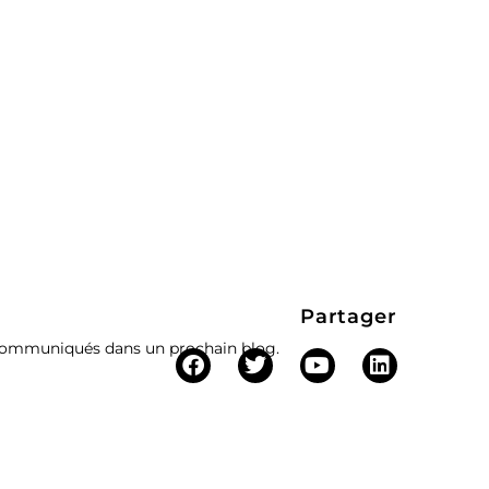
Partager
t communiqués dans un prochain blog.